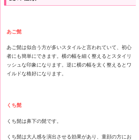
あご髭
あご髭は似合う方が多いスタイルと言われていて、初心
者にも簡単にできます。横の幅を細く整えるとスタイリ
ッシュな印象になります。逆に横の幅を太く整えるとワ
イルドな格好になります。
くち髭
くち髭は鼻下の髭です。
くち髭は大人感を演出させる効果があり、童顔の方にお