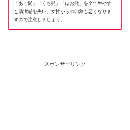
「あご髭」「くち髭」「ほお髭」を全て生やす
と清潔感を失い、女性からの印象も悪くなりま
すので注意しましょう。
スポンサーリンク