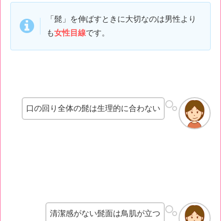
「髭」を伸ばすときに大切なのは男性より
も
女性目線
です。
口の回り全体の髭は生理的に合わない
清潔感がない髭面は鳥肌が立つ