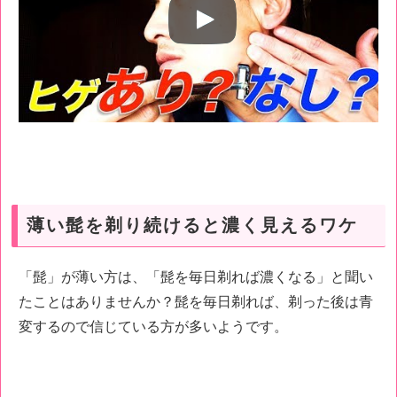
薄い髭を剃り続けると濃く見えるワケ
「髭」が薄い方は、「髭を毎日剃れば濃くなる」と聞い
たことはありませんか？髭を毎日剃れば、剃った後は青
変するので信じている方が多いようです。