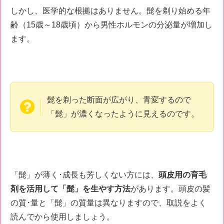
しかし、医学的な根拠はありません。髭を剃り始める年
齢（15歳～18歳頃）から男性ホルモンの分泌量が増加し
ます。
髭を剃った断面が広がり、青変するので
「髭」が濃くなったように見えるのです。
「髭」が薄く･成長も芳しくない方には、
頭皮用の育毛
剤を活用して「髭」を生やす方法
があります。頭皮の髪
の質･量と「髭」の質量は異なりますので、取説をよく
読んでから使用しましょう。