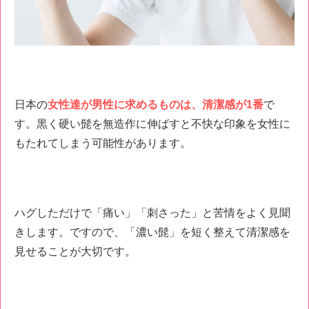
日本の
女性達が男性に求めるものは、清潔感が1番
で
す。黒く硬い髭を無造作に伸ばすと不快な印象を女性に
もたれてしまう可能性があります。
ハグしただけで「痛い」「刺さった」と苦情をよく見聞
きします。ですので、「濃い髭」を短く整えて清潔感を
見せることが大切です。