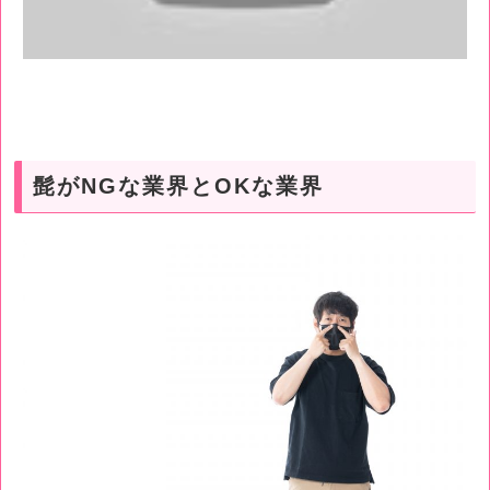
髭がNGな業界とOKな業界