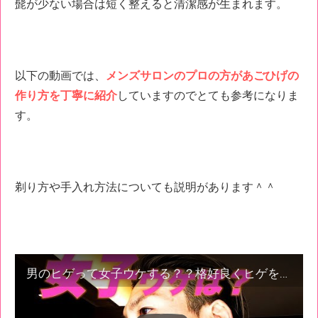
髭が少ない場合は短く整えると清潔感が生まれます。
以下の動画では、
メンズサロンの
プロの方があごひげの
作り方を丁寧に紹介
していますのでとても参考になりま
す。
剃り方や手入れ方法についても説明があります＾＾
男のヒゲって女子ウケする？？格好良くヒゲをデザインする鉄則！！