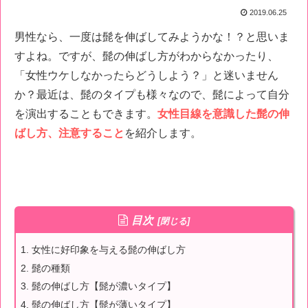
2019.06.25
男性なら、一度は髭を伸ばしてみようかな！？と思いま
すよね。ですが、髭の伸ばし方がわからなかったり、
「女性ウケしなかったらどうしよう？」と迷いません
か？最近は、髭のタイプも様々なので、髭によって自分
を演出することもできます。
女性目線を意識した髭の伸
ばし方、注意すること
を紹介します。
目次
女性に好印象を与える髭の伸ばし方
髭の種類
髭の伸ばし方【髭が濃いタイプ】
髭の伸ばし方【髭が薄いタイプ】