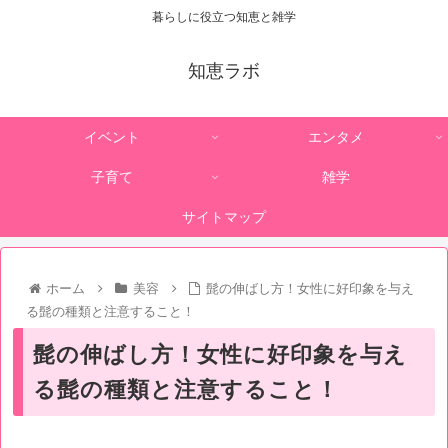
暮らしに役立つ知恵と雑学
知恵ラボ
イベント
エンタメ
子育て
雑学
サイトマップ
ホーム
美容
髭の伸ばし方！女性に好印象を与え
る髭の種類と注意すること！
髭の伸ばし方！女性に好印象を与え
る髭の種類と注意すること！