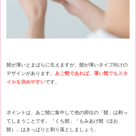
髭が薄いとまばらに生えますが、髭が薄いタイプ向けの
デザインがあります。
あご髭であれば、薄い髭でもスタ
イルを決めやすい
です。
ポイントは、あご髭に集中して他の部位の「髭」は剃っ
てしまうことです。「くち髭」「もみあげ髭（ほお
髭）」はきっぱりと剃り落としましょう。