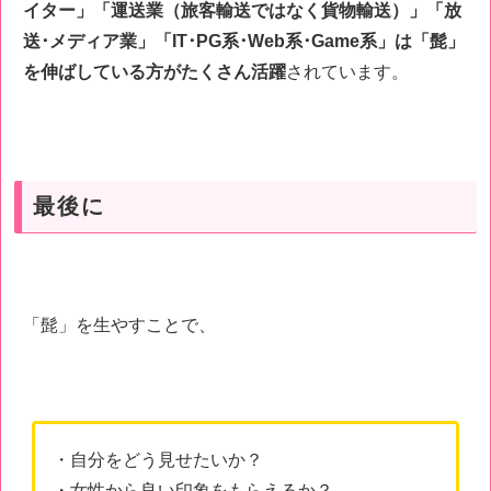
イター」「運送業（旅客輸送ではなく貨物輸送）」「放
送･メディア業」「IT･PG系･Web系･Game系」は「髭」
を伸ばしている方がたくさん活躍
されています。
最後に
「髭」を生やすことで、
・自分をどう見せたいか？
・女性から良い印象をもらえるか？