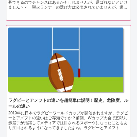
募できるのでチャンスはあるかもしれませんが、選ばれないといけ
ません＞＜ 聖火ランナーの選び方は公表されていませんが、選...
ラグビーとアメフトの違いを超簡単に説明！歴史、危険度、ル
ールの違い
2019年に日本でラグビーワールドカップが開催されますが、ラグビ
ーとアメフトの違いはご存知ですか？前回、Wカップ大会で五郎丸
歩選手が活躍してメディアで注目されるスポーツになったこともあ
り注目されるようになってきましたよね。ラグビーとアメフト...