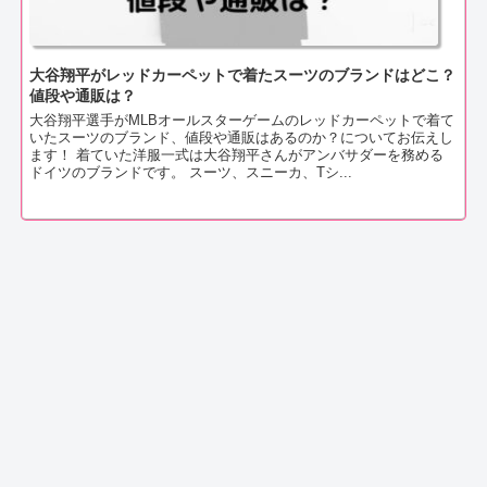
大谷翔平がレッドカーペットで着たスーツのブランドはどこ？
値段や通販は？
大谷翔平選手がMLBオールスターゲームのレッドカーペットで着て
いたスーツのブランド、値段や通販はあるのか？についてお伝えし
ます！ 着ていた洋服一式は大谷翔平さんがアンバサダーを務める
ドイツのブランドです。 スーツ、スニーカ、Tシ...