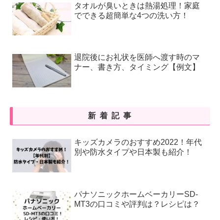
タオルが臭いときは熱湯処理！家庭
でできる超簡単な4つの洗い方！
退院後にお礼状を医師へ渡す時のマ
ナー、書き方、タイミング【例文】
新着記事
キッズカメラのおすすめ2022！年代
別や防水タイプや日本製も紹介！
パナソニックホームベーカリーSD-
MT3の口コミや評判は？レシピは？