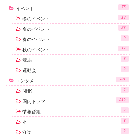
75
イベント
18
冬のイベント
23
夏のイベント
9
春のイベント
17
秋のイベント
3
競馬
2
運動会
281
エンタメ
4
NHK
212
国内ドラマ
7
情報番組
3
本
3
洋楽