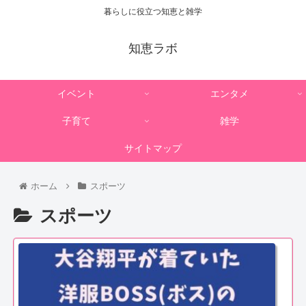
暮らしに役立つ知恵と雑学
知恵ラボ
イベント
エンタメ
子育て
雑学
サイトマップ
ホーム
スポーツ
スポーツ