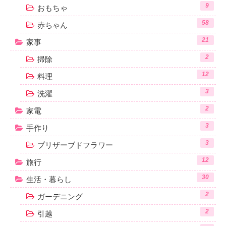
9
おもちゃ
58
赤ちゃん
21
家事
2
掃除
12
料理
3
洗濯
2
家電
3
手作り
3
プリザーブドフラワー
12
旅行
30
生活・暮らし
2
ガーデニング
2
引越