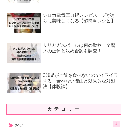
シロカ電気圧力鍋レシピスープがさ
らに美味しくなる【超簡単レシピ】
リサとガスパールは何の動物！？驚
きの正体と決め台詞も調査！
3歳児がご飯を食べないのでイライラ
する！食べない理由と効果的な対処
法【体験談】
カテゴリー
4
お金