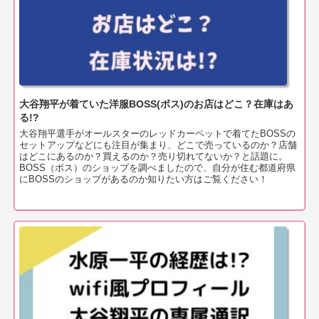
大谷翔平が着ていた洋服BOSS(ボス)のお店はどこ？在庫はあ
る!?
大谷翔平選手がオールスターのレッドカーペットで着てたBOSSの
セットアップなどにも注目が集まり、どこで売っているのか？店舗
はどこにあるのか？買えるのか？売り切れてないか？と話題に。
BOSS（ボス）のショップを調べましたので、自分が住む都道府県
にBOSSのショップがあるのか知りたい方はご覧ください！