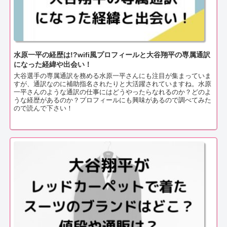
水原一平の経歴は!?wifi風プロフィールと大谷翔平の専属通訳
になった経緯や出会い！
大谷選手の専属通訳を務める水原一平さんにも注目が集まっていま
すが、通訳なのに補助指名されたりと大活躍されていますね。水原
一平さんのような通訳の仕事にはどうやったらなれるのか？どのよ
うな経歴があるのか？プロフィールにも興味があるので調べてみた
ので読んで下さい！