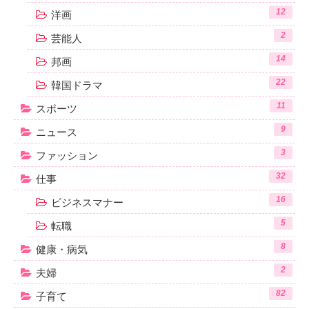
12
洋画
2
芸能人
14
邦画
22
韓国ドラマ
11
スポーツ
9
ニュース
3
ファッション
32
仕事
16
ビジネスマナー
5
転職
8
健康・病気
2
夫婦
82
子育て