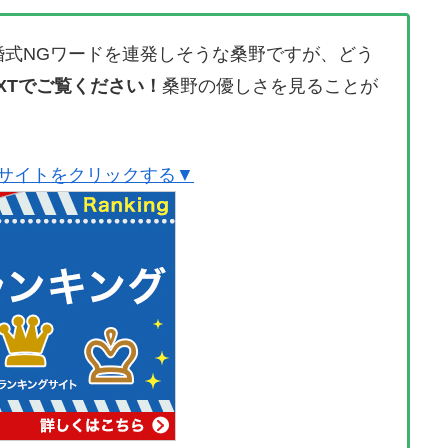
婚式NGワードを連発しそうな桑野ですが、どう
EXTでご覧ください！
桑野の優しさを見ることが
公式サイトをクリックする▼