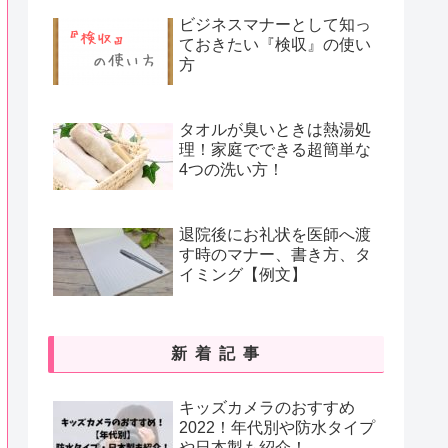
ビジネスマナーとして知っ
ておきたい『検収』の使い
方
タオルが臭いときは熱湯処
理！家庭でできる超簡単な
4つの洗い方！
退院後にお礼状を医師へ渡
す時のマナー、書き方、タ
イミング【例文】
新着記事
キッズカメラのおすすめ
2022！年代別や防水タイプ
や日本製も紹介！