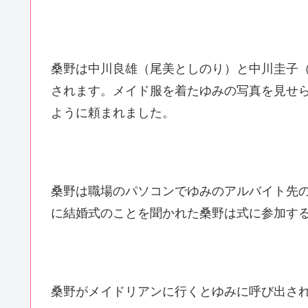
桑野は中川良雄（尾美としのり）と中川圭子
されます。メイド服を着たゆみの写真を見せ
ように頼まれました。
桑野は職場のパソコンでゆみのアルバイト先
に結婚式のことを聞かれた桑野は式に参加す
桑野がメイドリアンに行くとゆみに呼び出さ