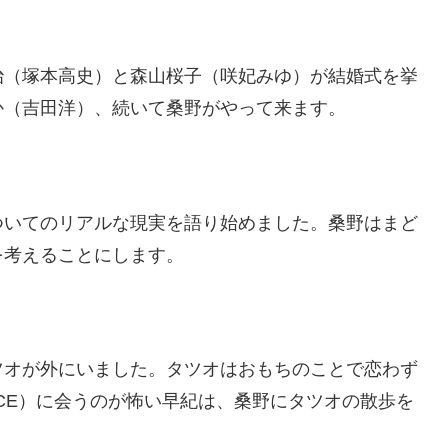
治（塚本高史）と森山桜子（咲妃みゆ）が結婚式を挙
か（吉田洋）、続いて桑野がやって来ます。
ついてのリアルな現実を語り始めました。桑野はまど
を考えることにします。
ツオが外にいました。タツオはおもちのことで恋わず
ICE）に会うのが怖い早紀は、桑野にタツオの散歩を