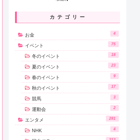
カテゴリー
4
お金
75
イベント
18
冬のイベント
23
夏のイベント
9
春のイベント
17
秋のイベント
3
競馬
2
運動会
281
エンタメ
4
NHK
212