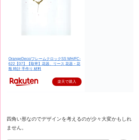
OrangeDeco/フレームクロックSS WH/FC-
622【07】【取寄】花器、リース 花器・花
瓶 時計 手作り 材料
楽天で購入
四角い形なのでデザインを考えるのが少々大変かもしれ
ません。