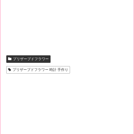
プリザーブドフラワー
プリザーブドフラワー 時計 手作り