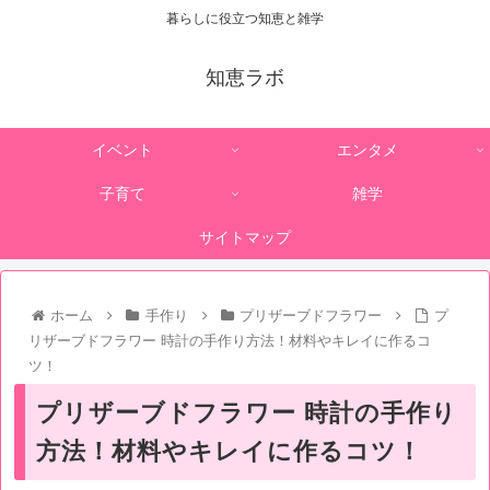
暮らしに役立つ知恵と雑学
知恵ラボ
イベント
エンタメ
子育て
雑学
サイトマップ
ホーム
手作り
プリザーブドフラワー
プ
リザーブドフラワー 時計の手作り方法！材料やキレイに作るコ
ツ！
プリザーブドフラワー 時計の手作り
方法！材料やキレイに作るコツ！