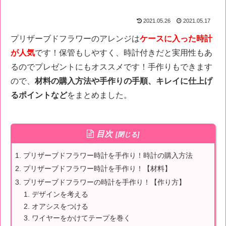
2021.05.26
2021.05.17
プリザーブドフラワーのアレンジは
ケースに入った時計
が人気
です！保管もしやすく、時計付きだと実用性もあ
るのでプレゼントにもオススメです！手作りもできます
ので、
材料の購入方法や手作りの手順、キレイに仕上げ
るポイントなど
をまとめました。
目次
プリザーブドフラワー時計を手作り！時計の購入方法
プリザーブドフラワー時計を手作り！【材料】
プリザーブドフラワーの時計を手作り！【作り方】
デザインを考える
オアシスをつける
ワイヤーをかけてテープを巻く