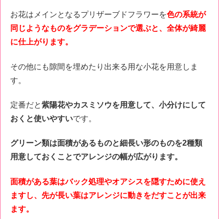
お花はメインとなるプリザーブドフラワーを
色の系統が
同じようなものをグラデーションで選ぶと、全体が綺麗
に仕上がります。
その他にも隙間を埋めたり出来る用な小花を用意しま
す。
定番だと
紫陽花やカスミソウを用意して、小分けにして
おくと使いやすい
です。
グリーン類は面積があるものと細長い形のものを2種類
用意しておくことでアレンジの幅が広がります。
面積がある葉はバック処理やオアシスを隠すために使え
ますし、先が長い葉はアレンジに動きをだすことが出来
ます。