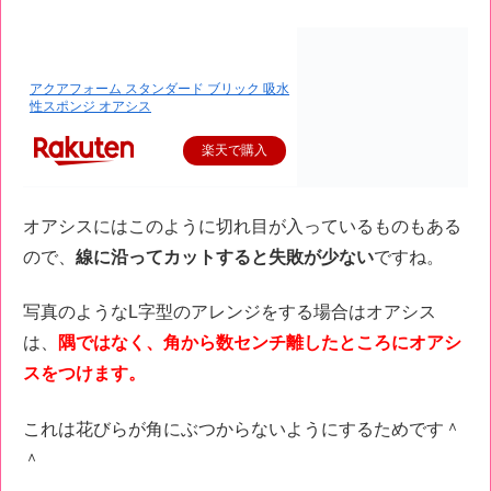
アクアフォーム スタンダード ブリック 吸水
性スポンジ オアシス
楽天で購入
オアシスにはこのように切れ目が入っているものもある
ので、
線に沿ってカットすると失敗が少ない
ですね。
写真のようなL字型のアレンジをする場合はオアシス
は、
隅ではなく、角から数センチ離したところにオアシ
スをつけます。
これは花びらが角にぶつからないようにするためです＾
＾