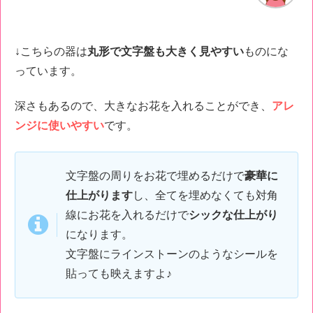
↓こちらの器は
丸形で文字盤も大きく見やすい
ものにな
っています。
深さもあるので、大きなお花を入れることができ、
アレ
ンジに使いやすい
です。
文字盤の周りをお花で埋めるだけで
豪華に
仕上がります
し、全てを埋めなくても対角
線にお花を入れるだけで
シックな仕上がり
になります。
文字盤にラインストーンのようなシールを
貼っても映えますよ♪