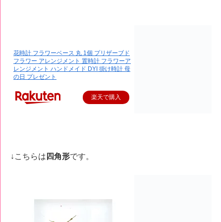
花時計 フラワーベース 丸 1個 プリザーブド
フラワー アレンジメント 置時計 フラワーア
レンジメント ハンドメイド DYI 掛け時計 母
の日 プレゼント
楽天で購入
↓こちらは
四角形
です。