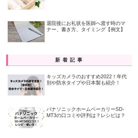
退院後にお礼状を医師へ渡す時のマ
ナー、書き方、タイミング【例文】
新着記事
キッズカメラのおすすめ2022！年代
別や防水タイプや日本製も紹介！
パナソニックホームベーカリーSD-
MT3の口コミや評判は？レシピは？