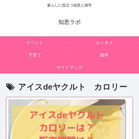
暮らしに役立つ知恵と雑学
知恵ラボ
イベント
エンタメ
子育て
雑学
サイトマップ
アイスdeヤクルト カロリー