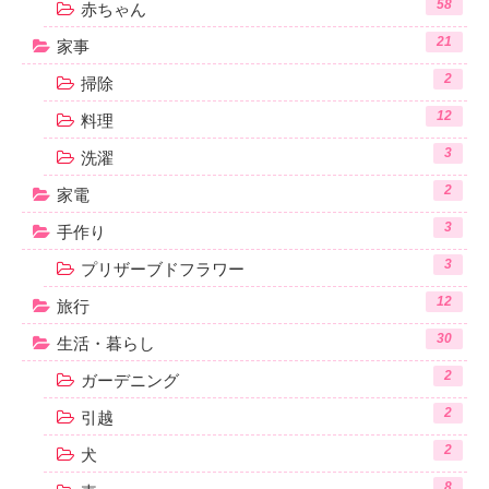
58
赤ちゃん
21
家事
2
掃除
12
料理
3
洗濯
2
家電
3
手作り
3
プリザーブドフラワー
12
旅行
30
生活・暮らし
2
ガーデニング
2
引越
2
犬
8