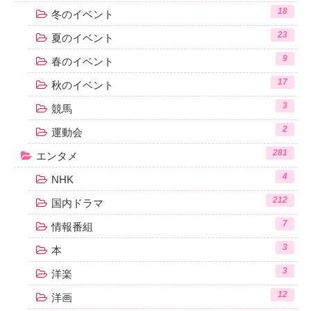
18
冬のイベント
23
夏のイベント
9
春のイベント
17
秋のイベント
3
競馬
2
運動会
281
エンタメ
4
NHK
212
国内ドラマ
7
情報番組
3
本
3
洋楽
12
洋画