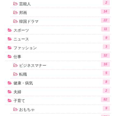
2
芸能人
14
邦画
22
韓国ドラマ
11
スポーツ
9
ニュース
3
ファッション
32
仕事
16
ビジネスマナー
5
転職
8
健康・病気
2
夫婦
82
子育て
9
おもちゃ