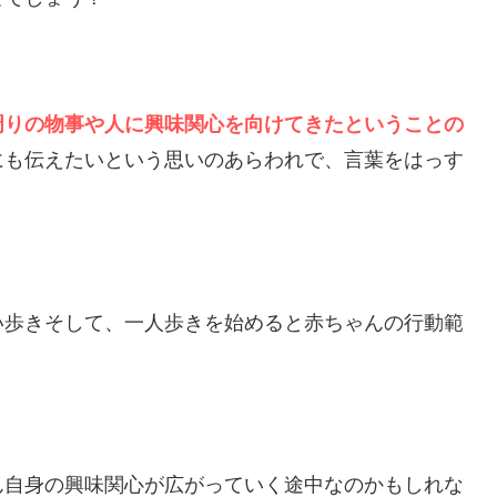
周りの物事や人に興味関心を向けてきたということの
にも伝えたいという思いのあらわれで、言葉をはっす
い歩きそして、一人歩きを始めると赤ちゃんの行動範
ん自身の興味関心が広がっていく途中なのかもしれな