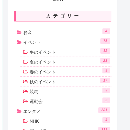
カテゴリー
4
お金
75
イベント
18
冬のイベント
23
夏のイベント
9
春のイベント
17
秋のイベント
3
競馬
2
運動会
281
エンタメ
4
NHK
212