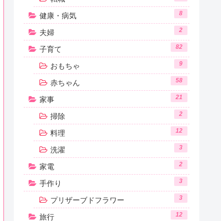
8
健康・病気
2
夫婦
82
子育て
9
おもちゃ
58
赤ちゃん
21
家事
2
掃除
12
料理
3
洗濯
2
家電
3
手作り
3
プリザーブドフラワー
12
旅行