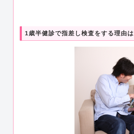
1歳半健診で指差し検査をする理由