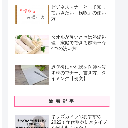
ビジネスマナーとして知っ
ておきたい『検収』の使い
方
タオルが臭いときは熱湯処
理！家庭でできる超簡単な
4つの洗い方！
退院後にお礼状を医師へ渡
す時のマナー、書き方、タ
イミング【例文】
新着記事
キッズカメラのおすすめ
2022！年代別や防水タイプ
や日本製も紹介！