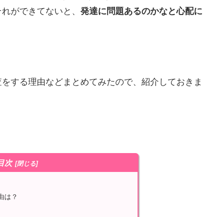
それができてないと、
発達に問題あるのかなと心配に
査をする理由などまとめてみたので、紹介しておきま
目次
由は？
？