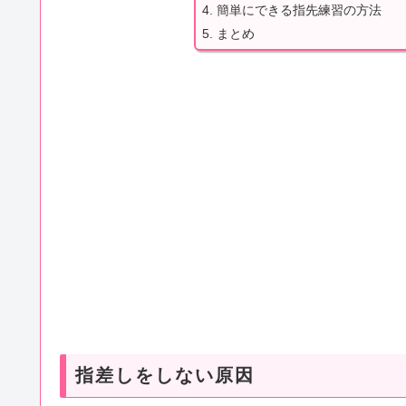
簡単にできる指先練習の方法
まとめ
指差しをしない原因