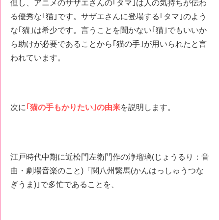
但し、アニメのサザエさんの｢タマ｣は人の気持ちが伝わ
る優秀な｢猫｣です。サザエさんに登場する｢タマ｣のよう
な｢猫｣は希少です。言うことを聞かない｢猫｣でもいいか
ら助けが必要であることから｢猫の手｣が用いられたと言
われています。
次に
｢猫の手もかりたい｣の由来
を説明します。
江戸時代中期に近松門左衛門作の浄瑠璃(じょうるり：音
曲・劇場音楽のこと)「関八州繋馬(かんはっしゅうつな
ぎうま)｣で多忙であることを、