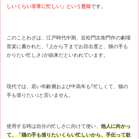
しいくらい非常に忙しい」という意味
です。
このことわざは、江戸時代中期、近松門左衛門作の劇場
音楽に書かれた、｢上から下までお目出度と、猫の手も
かりたい忙しさ｣が由来だといわれています。
現代では、若い年齢層および中高年も｢忙しくて、猫の
手も借りたい｣と言いません。
使用する時は自分の忙しさに向けて使い、
他人に向かっ
て、「猫の手も借りたいくらい忙しいから、手伝って欲