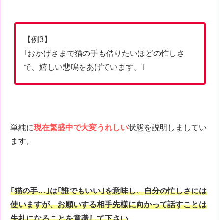
【例3】
｢おかげさまで猫の手も借りたいほどの忙しさ
で、嬉しい悲鳴をあげています。｣
単純に
現在繁盛中で大変うれしい
状態を説明しましてい
ます。
｢猫の手…｣は｢誰でもいい｣を意味し、自分の忙しさには
使いますが、
お願いする相手先様に向かって話すことは
失礼
になることを意識して下さい
。