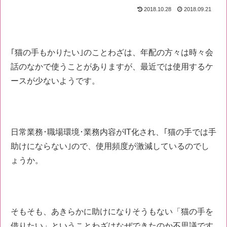
2018.10.28
2018.09.21
｢猫の手もかりたい｣のことわざは、年配の方々は時々会
話のなかで使うことがありますが、最近では使用するケ
ースが少ないようです。
日常業務･職場環境･業務内容がIT化され、｢猫の手では手
助けにならない｣ので、使用頻度が激減しているのでし
ょうか。
そもそも、あきらかに助けになりそうもない「猫の手を
借りたい」ということわざはなぜできたのか不思議です