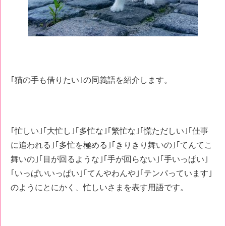
｢猫の手も借りたい｣の同義語を紹介します。
｢忙しい｣｢大忙し｣｢多忙な｣｢繁忙な｣｢慌ただしい｣｢仕事
に追われる｣｢多忙を極める｣｢きりきり舞いの｣｢てんてこ
舞いの｣｢目が回るような｣｢手が回らない｣｢手いっぱい｣
｢いっぱいいっぱい｣｢てんやわんや｣｢テンパっています｣
のようにとにかく、忙しいさまを表す用語です。