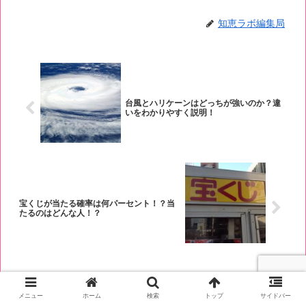
知恵ラボ編集局
台風とハリケーンはどっちが強いのか？違
いをわかりやすく説明！
宝くじが当たる確率は何パーセント！？当
たるのはどんな人！？
メニュー
ホーム
検索
トップ
サイドバー