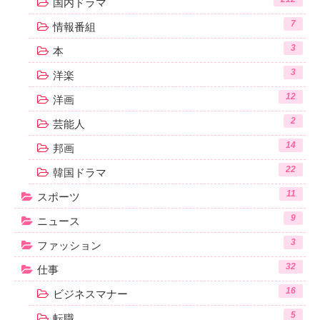
国内ドラマ
7
情報番組
3
本
3
洋楽
12
洋画
2
芸能人
14
邦画
22
韓国ドラマ
11
スポーツ
9
ニュース
3
ファッション
32
仕事
16
ビジネスマナー
5
転職