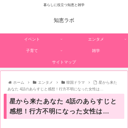
暮らしに役立つ知恵と雑学
知恵ラボ
イベント
エンタメ
子育て
雑学
サイトマップ
ホーム
エンタメ
韓国ドラマ
星から来た
あなた 4話のあらすじと感想！行方不明になった女性は…
星から来たあなた 4話のあらすじと
感想！行方不明になった女性は…