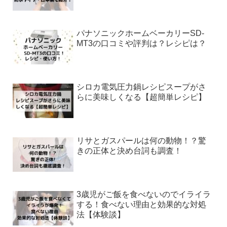
パナソニックホームベーカリーSD-
MT3の口コミや評判は？レシピは？
シロカ電気圧力鍋レシピスープがさ
らに美味しくなる【超簡単レシピ】
リサとガスパールは何の動物！？驚
きの正体と決め台詞も調査！
3歳児がご飯を食べないのでイライラ
する！食べない理由と効果的な対処
法【体験談】