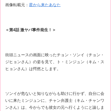
画像転載元：
星から来たあなた
＜第4話 激ヤバ事件発生！＞
街頭ニュースの画面に映ったチョン・ソンイ（チョン・
ジヒョンさん）の姿を見て、ト・ミンジュン（キム・ス
ヒョンさん）は愕然とします。
ソンイが危ないと知りながらも助けに行かず、自分に会
いに来たミンジュンに、チャン弁護士（キム・チャンワ
ンさん）は、今からでも彼女の元へ行くようにと諭しま