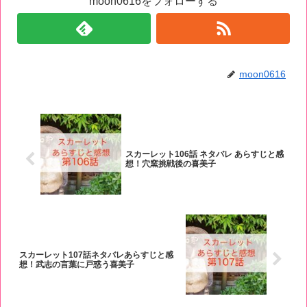
moon0616をフォローする
moon0616
スカーレット106話 ネタバレ あらすじと感
想！穴窯挑戦後の喜美子
スカーレット107話ネタバレあらすじと感
想！武志の言葉に戸惑う喜美子