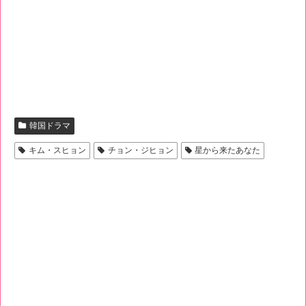
韓国ドラマ
キム・スヒョン
チョン・ジヒョン
星から来たあなた