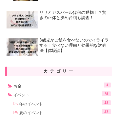
リサとガスパールは何の動物！？驚
きの正体と決め台詞も調査！
3歳児がご飯を食べないのでイライラ
する！食べない理由と効果的な対処
法【体験談】
カテゴリー
4
お金
75
イベント
18
冬のイベント
23
夏のイベント