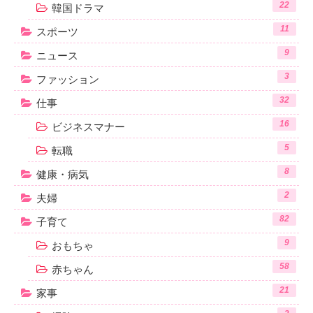
22
韓国ドラマ
11
スポーツ
9
ニュース
3
ファッション
32
仕事
16
ビジネスマナー
5
転職
8
健康・病気
2
夫婦
82
子育て
9
おもちゃ
58
赤ちゃん
21
家事