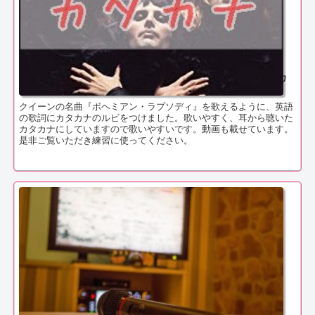
ボヘミアン・ラプソディ（Bohemian Rhapsody）歌詞のカ
タカナ
クイーンの名曲『ボヘミアン・ラプソディ』を歌えるように、英語
の歌詞にカタカナのルビをつけました。歌いやすく、耳から聴いた
カタカナにしていますので歌いやすいです。動画も載せています。
是非ご覧いただき練習に使ってください。