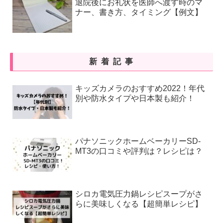
退院後にお礼状を医師へ渡す時のマ
ナー、書き方、タイミング【例文】
新着記事
キッズカメラのおすすめ2022！年代
別や防水タイプや日本製も紹介！
パナソニックホームベーカリーSD-
MT3の口コミや評判は？レシピは？
シロカ電気圧力鍋レシピスープがさ
らに美味しくなる【超簡単レシピ】