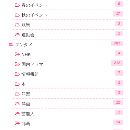
9
春のイベント
17
秋のイベント
3
競馬
2
運動会
281
エンタメ
4
NHK
212
国内ドラマ
7
情報番組
3
本
3
洋楽
12
洋画
2
芸能人
14
邦画