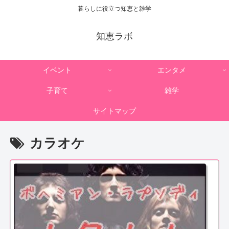
暮らしに役立つ知恵と雑学
知恵ラボ
イベント
エンタメ
子育て
雑学
サイトマップ
カラオケ