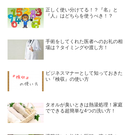
正しく使い分けてる！？『名』と
『人』はどちらを使うべき！？
手術をしてくれた医者へのお礼の相
場は？タイミングや渡し方！
ビジネスマナーとして知っておきた
い『検収』の使い方
タオルが臭いときは熱湯処理！家庭
でできる超簡単な4つの洗い方！