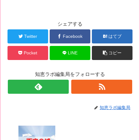
シェアする
Twitter
Facebook
はてブ
Pocket
LINE
コピー
知恵ラボ編集局をフォローする
知恵ラボ編集局