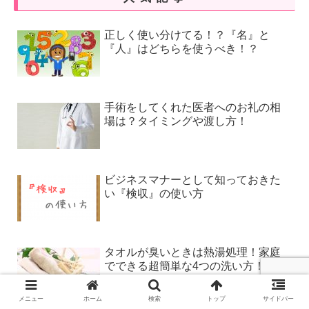
正しく使い分けてる！？『名』と
『人』はどちらを使うべき！？
手術をしてくれた医者へのお礼の相
場は？タイミングや渡し方！
ビジネスマナーとして知っておきた
い『検収』の使い方
タオルが臭いときは熱湯処理！家庭
でできる超簡単な4つの洗い方！
メニュー
ホーム
検索
トップ
サイドバー