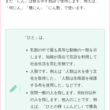
また「にん」は数を示す熟語で使用します。例えば、
「何にん」「幾にん」「にん数」で使います。
「ひと」は、
乳類の中で最も高等な動物の一類を示
します。知能が高位で言語を利用して
社会生活を営む生物です。
人類です。例えば「人類は火を使う文
化を取得した」「人類は生殖器を保護
する布を使用した」などです。
世間一般の人を指します。➃自分以外
の人を指します。他人のことです。例
えば、「ひとの褌（ふんどし）で勝負