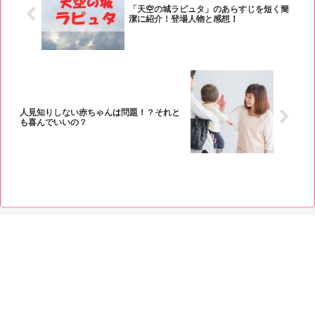
「天空の城ラピュタ」のあらすじを短く簡
潔に紹介！登場人物と感想！
人見知りしない赤ちゃんは問題！？それと
も喜んでいいの？