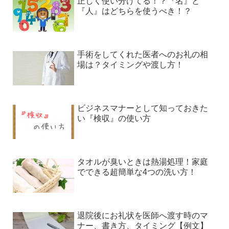
正しく使い分けてる！？『名』と
『人』はどちらを使うべき！？
手術をしてくれた医者へのお礼の相
場は？タイミングや渡し方！
ビジネスマナーとして知っておきた
い『検収』の使い方
タオルが臭いときは熱湯処理！家庭
でできる超簡単な4つの洗い方！
退院後にお礼状を医師へ渡す時のマ
ナー、書き方、タイミング【例文】