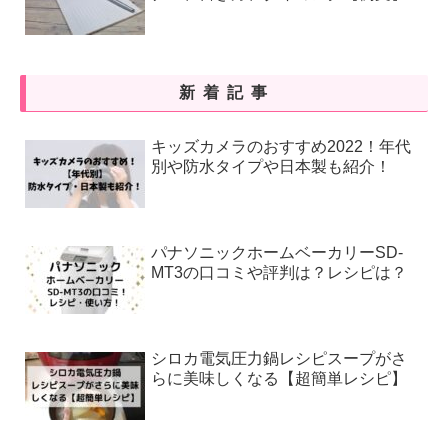
新着記事
キッズカメラのおすすめ2022！年代
別や防水タイプや日本製も紹介！
パナソニックホームベーカリーSD-
MT3の口コミや評判は？レシピは？
シロカ電気圧力鍋レシピスープがさ
らに美味しくなる【超簡単レシピ】