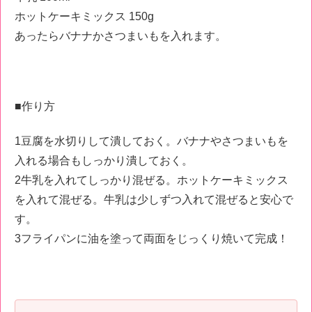
ホットケーキミックス
150g
あったらバナナかさつまいもを入れます。
■作り方
1
豆腐を水切りして潰しておく。バナナやさつまいもを
入れる場合もしっかり潰しておく。
2
牛乳を入れてしっかり混ぜる。ホットケーキミックス
を入れて混ぜる。牛乳は少しずつ入れて混ぜると安心で
す。
3
フライパンに油を塗って両面をじっくり焼いて完成！