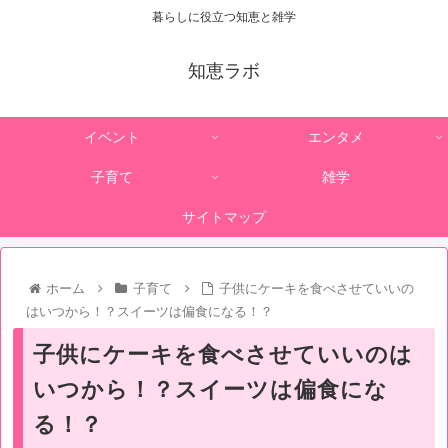
暮らしに役立つ知恵と雑学
知恵ラボ
イベント
エンタメ
子育て
雑学
サイトマップ
ホーム
子育て
子供にケーキを食べさせていいの
はいつから！？スイーツは偏食になる！？
子供にケーキを食べさせていいのは
いつから！？スイーツは偏食にな
る！？