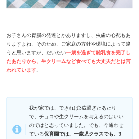
お子さんの胃腸の発達とかありますし、虫歯の心配もあ
りますよね。そのため、
ご家庭の方針や環境によって違
うと思いますが、だいたい
一歳を過ぎて離乳食を完了し
たあたりから、生クリームなど食べても大丈夫だとは言
われています
。
我が家では、できれば
3
歳過ぎたあたり
で、チョコや生クリームを与えるのはいい
のではと思っていました。
でも、今通わせ
ている
保育園では、一歳児クラスでも、
3