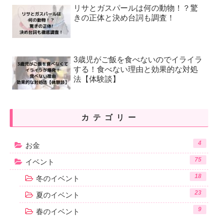
リサとガスパールは何の動物！？驚
きの正体と決め台詞も調査！
3歳児がご飯を食べないのでイライラ
する！食べない理由と効果的な対処
法【体験談】
カテゴリー
4
お金
75
イベント
18
冬のイベント
23
夏のイベント
9
春のイベント