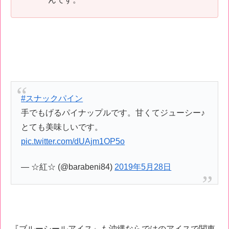
#スナックパイン
手でもげるパイナップルです。甘くてジューシー♪
とても美味しいです。
pic.twitter.com/dUAjm1OP5o
— ☆紅☆ (@barabeni84)
2019年5月28日
『ブルーシールアイス』も沖縄ならではのアイスで関東