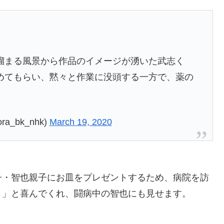
溜まる風景から作品のイメージが湧いた武志く
めてもらい、黙々と作業に没頭する一方で、薬の
_bk_nhk)
March 19, 2020
子・智也親子にお皿をプレゼントするため、病院を訪
。」と喜んでくれ、闘病中の智也にも見せます。