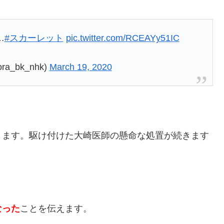
…
#スカーレット
pic.twitter.com/RCEAYy51IC
_bk_nhk)
March 19, 2020
ります。駆け付けた大崎医師の懸命な処置が続きます
なった
ことを伝えます。