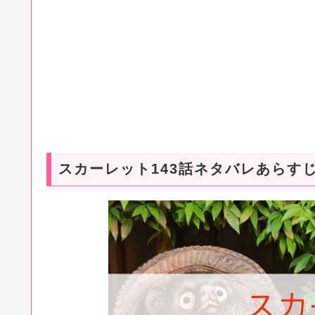
スカーレット143話ネタバレあらす