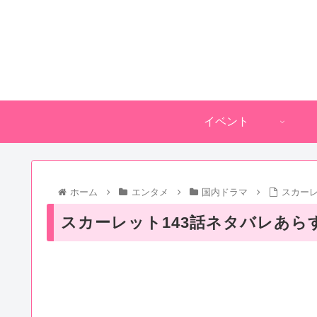
イベント
ホーム
エンタメ
国内ドラマ
スカーレ
スカーレット143話ネタバレあら