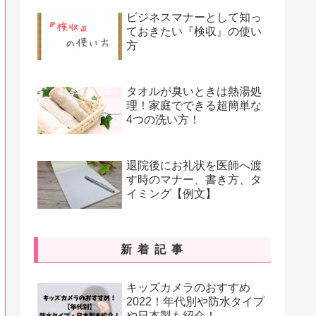
ビジネスマナーとして知っ
ておきたい『検収』の使い
方
タオルが臭いときは熱湯処
理！家庭でできる超簡単な
4つの洗い方！
退院後にお礼状を医師へ渡
す時のマナー、書き方、タ
イミング【例文】
新着記事
キッズカメラのおすすめ
2022！年代別や防水タイプ
や日本製も紹介！