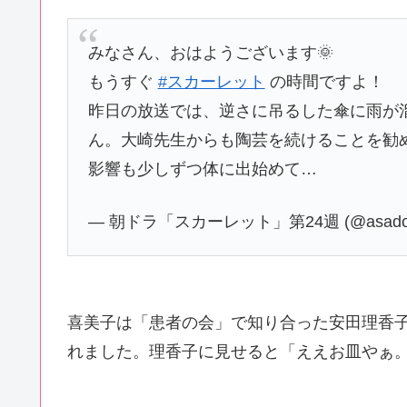
みなさん、おはようございます🌞
もうすぐ
#スカーレット
の時間ですよ！
昨日の放送では、逆さに吊るした傘に雨が
ん。大崎先生からも陶芸を続けることを勧
影響も少しずつ体に出始めて…
— 朝ドラ「スカーレット」第24週 (@asadora
喜美子は「患者の会」で知り合った安田理香
れました。理香子に見せると「ええお皿やぁ