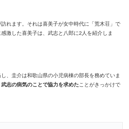
が訪れます。それは喜美子が女中時代に「荒木荘」で
に感激した喜美子は、武志と八郎に2人を紹介しま
当し、圭介は和歌山県の小児病棟の部長を務めていま
、武志の病気のことで協力を求めた
ことがきっかけで