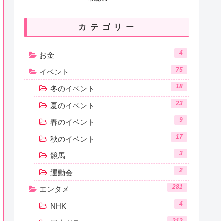
カテゴリー
4
お金
75
イベント
18
冬のイベント
23
夏のイベント
9
春のイベント
17
秋のイベント
3
競馬
2
運動会
281
エンタメ
4
NHK
212