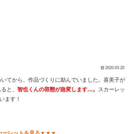
2020.03.20
わいてから、作品づくりに励んでいました。喜美子が
れると、
智也くんの容態が急変します…。
スカーレッ
ています！
カーレットを見る▼▼▼