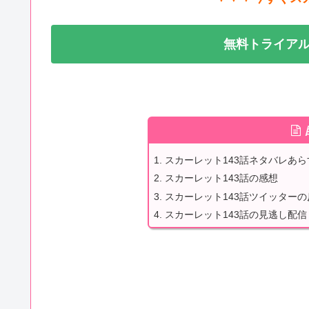
無料トライアル
スカーレット143話ネタバレあら
スカーレット143話の感想
スカーレット143話ツイッターの
スカーレット143話の見逃し配信