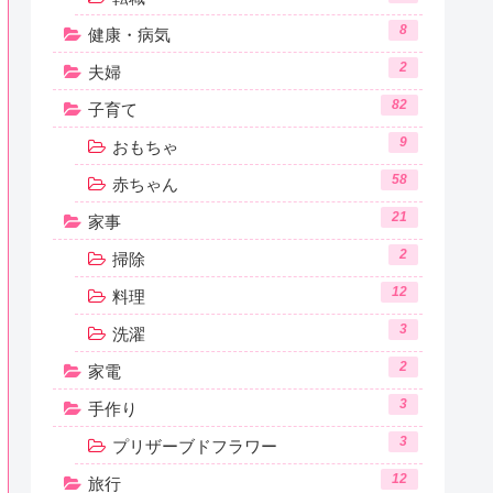
8
健康・病気
2
夫婦
82
子育て
9
おもちゃ
58
赤ちゃん
21
家事
2
掃除
12
料理
3
洗濯
2
家電
3
手作り
3
プリザーブドフラワー
12
旅行