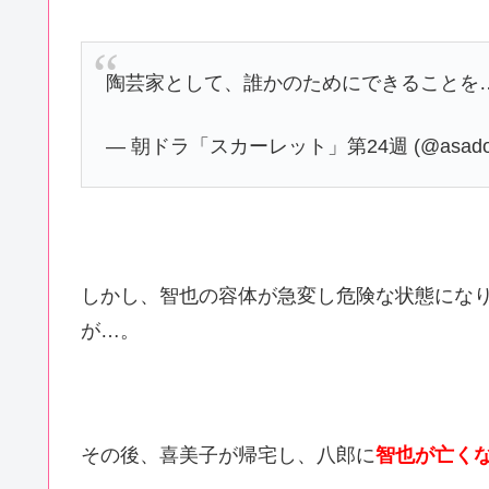
陶芸家として、誰かのためにできることを
— 朝ドラ「スカーレット」第24週 (@asadora
しかし、智也の容体が急変し危険な状態にな
が…。
その後、喜美子が帰宅し、八郎に
智也が亡く