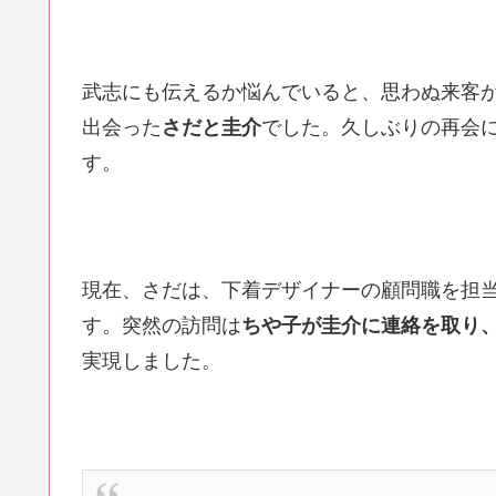
武志にも伝えるか悩んでいると、思わぬ来客
出会った
さだと圭介
でした。久しぶりの再会
す。
現在、さだは、下着デザイナーの顧問職を担
す。突然の訪問は
ちや子が圭介に連絡を取り
実現しました。