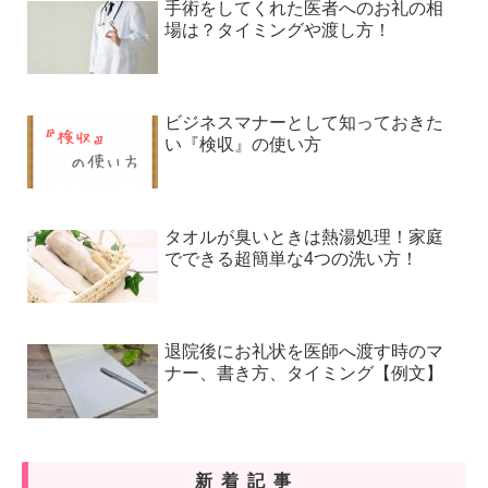
手術をしてくれた医者へのお礼の相
場は？タイミングや渡し方！
ビジネスマナーとして知っておきた
い『検収』の使い方
タオルが臭いときは熱湯処理！家庭
でできる超簡単な4つの洗い方！
退院後にお礼状を医師へ渡す時のマ
ナー、書き方、タイミング【例文】
新着記事