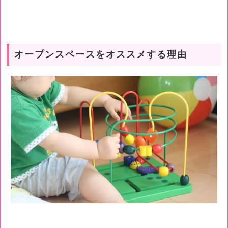
オープンスペースをオススメする理由