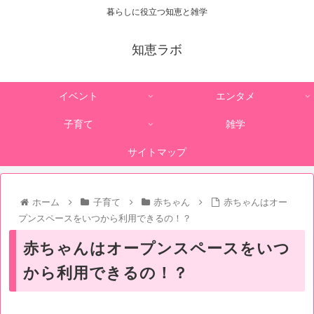
暮らしに役立つ知恵と雑学
知恵ラボ
イベント
エンタメ
子育て
雑学
サイトマップ
ホーム
子育て
赤ちゃん
赤ちゃんはオー
プンスペースをいつから利用できるの！？
赤ちゃんはオープンスペースをいつ
から利用できるの！？