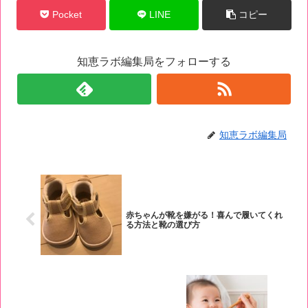
Pocket
LINE
コピー
知恵ラボ編集局をフォローする
知恵ラボ編集局
赤ちゃんが靴を嫌がる！喜んで履いてくれ
る方法と靴の選び方