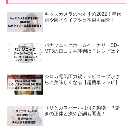
キッズカメラのおすすめ2022！年代
別や防水タイプや日本製も紹介！
パナソニックホームベーカリーSD-
MT3の口コミや評判は？レシピは？
シロカ電気圧力鍋レシピスープがさ
らに美味しくなる【超簡単レシピ】
リサとガスパールは何の動物！？驚
きの正体と決め台詞も調査！